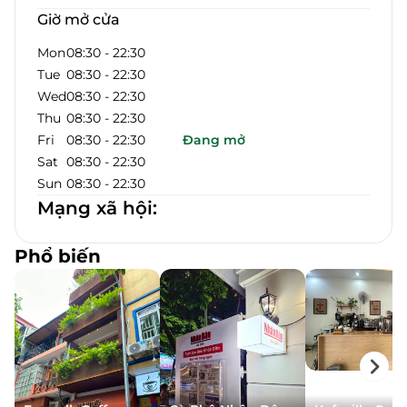
Giờ mở cửa
Mon
08:30
-
22:30
Tue
08:30
-
22:30
Wed
08:30
-
22:30
Thu
08:30
-
22:30
Fri
08:30
-
22:30
Đang mở
Sat
08:30
-
22:30
Sun
08:30
-
22:30
Mạng xã hội
:
Phổ biến