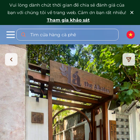
Vui lòng dành chút thời gian để chia sẻ đánh giá của
bạn với chúng tôi về trang web. Cảm ơn bạn rất nhiều!
Tham gia khảo sát
Tìm cửa hàng cà phê