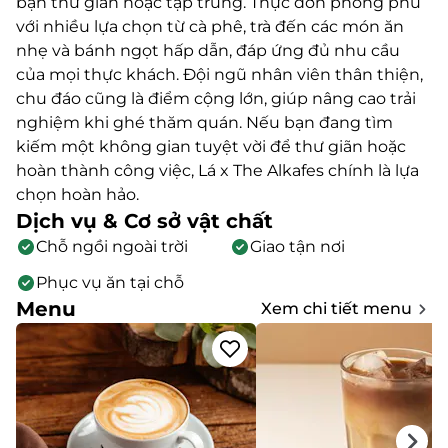
bạn thư giãn hoặc tập trung. Thực đơn phong phú
với nhiều lựa chọn từ cà phê, trà đến các món ăn
nhẹ và bánh ngọt hấp dẫn, đáp ứng đủ nhu cầu
của mọi thực khách. Đội ngũ nhân viên thân thiện,
chu đáo cũng là điểm cộng lớn, giúp nâng cao trải
nghiệm khi ghé thăm quán. Nếu bạn đang tìm
kiếm một không gian tuyệt vời để thư giãn hoặc
hoàn thành công việc, Lá x The Alkafes chính là lựa
chọn hoàn hảo.
Dịch vụ & Cơ sở vật chất
Chỗ ngồi ngoài trời
Giao tận nơi
Phục vụ ăn tại chỗ
Menu
Xem chi tiết menu