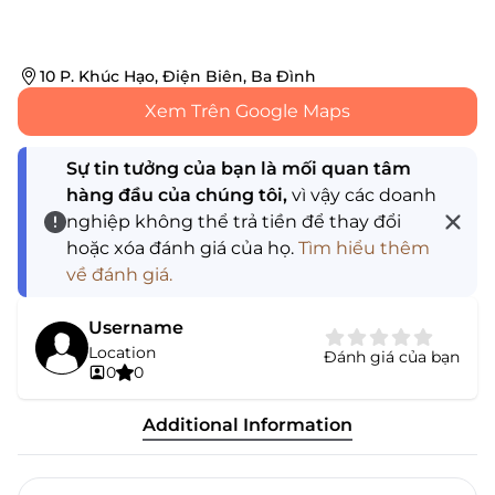
10 P. Khúc Hạo, Điện Biên, Ba Đình
Xem Trên Google Maps
Sự tin tưởng của bạn là mối quan tâm
hàng đầu của chúng tôi,
vì vậy các doanh
nghiệp không thể trả tiền để thay đổi
hoặc xóa đánh giá của họ.
Tìm hiểu thêm
về đánh giá.
Username
Location
Đánh giá của bạn
0
0
Additional Information