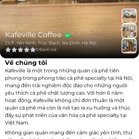
Kafeville Coffee
23 P. Yên Ninh, Trúc Bạch, Ba Đình, Hà Nội
0
Đánh Giá
Về chúng tôi
Kafeville là một trong những quán cà phê tiên
phong trong phong trào cà phê specialty tại Hà Nội,
mang đến trải nghiệm độc đáo cho những người
yêu thích cà phê chất lượng cao. Với hơn 6 năm
hoạt động, Kafeville không chỉ đơn thuần là một
quán cà phê mà còn là nơi tạo ra xu hướng và thúc
đẩy sự phát triển của văn hóa cà phê specialty tại
Việt Nam.
Không gian quán mang đến cảm giác yên tĩnh, thư