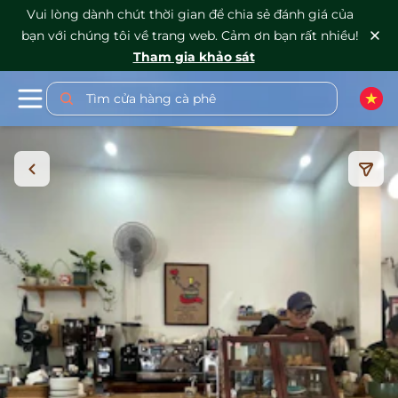
Vui lòng dành chút thời gian để chia sẻ đánh giá của
bạn với chúng tôi về trang web. Cảm ơn bạn rất nhiều!
Tham gia khảo sát
Tìm cửa hàng cà phê