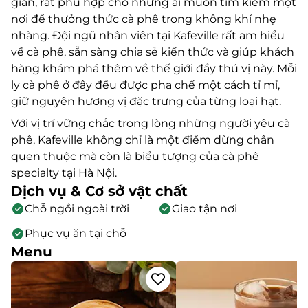
giãn, rất phù hợp cho những ai muốn tìm kiếm một
nơi để thưởng thức cà phê trong không khí nhẹ
nhàng. Đội ngũ nhân viên tại Kafeville rất am hiểu
về cà phê, sẵn sàng chia sẻ kiến thức và giúp khách
hàng khám phá thêm về thế giới đầy thú vị này. Mỗi
ly cà phê ở đây đều được pha chế một cách tỉ mỉ,
giữ nguyên hương vị đặc trưng của từng loại hạt.
Với vị trí vững chắc trong lòng những người yêu cà
phê, Kafeville không chỉ là một điểm dừng chân
quen thuộc mà còn là biểu tượng của cà phê
specialty tại Hà Nội.
Dịch vụ & Cơ sở vật chất
Chỗ ngồi ngoài trời
Giao tận nơi
Phục vụ ăn tại chỗ
Menu