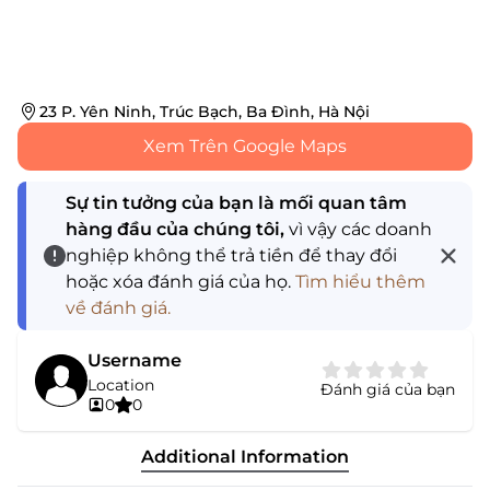
23 P. Yên Ninh, Trúc Bạch, Ba Đình, Hà Nội
Xem Trên Google Maps
Sự tin tưởng của bạn là mối quan tâm
hàng đầu của chúng tôi,
vì vậy các doanh
nghiệp không thể trả tiền để thay đổi
hoặc xóa đánh giá của họ.
Tìm hiểu thêm
về đánh giá.
Username
Location
Đánh giá của bạn
0
0
Additional Information