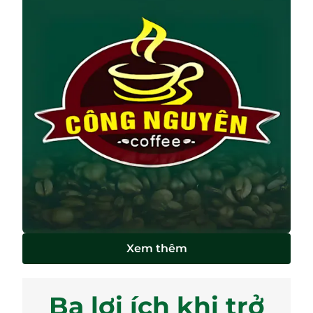
Xem thêm
Ba lợi ích khi trở