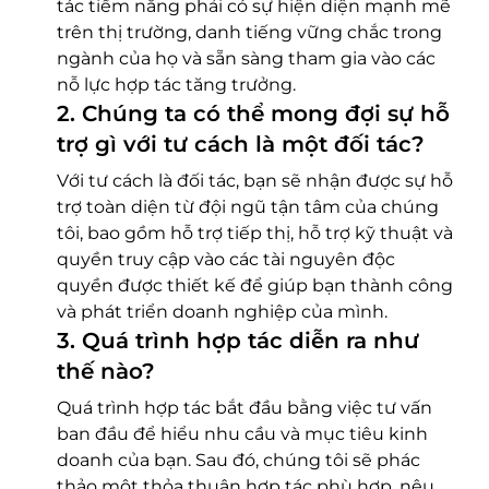
tác tiềm năng phải có sự hiện diện mạnh mẽ
trên thị trường, danh tiếng vững chắc trong
ngành của họ và sẵn sàng tham gia vào các
nỗ lực hợp tác tăng trưởng.
2
.
Chúng ta có thể mong đợi sự hỗ
trợ gì với tư cách là một đối tác?
Với tư cách là đối tác, bạn sẽ nhận được sự hỗ
trợ toàn diện từ đội ngũ tận tâm của chúng
tôi, bao gồm hỗ trợ tiếp thị, hỗ trợ kỹ thuật và
quyền truy cập vào các tài nguyên độc
quyền được thiết kế để giúp bạn thành công
và phát triển doanh nghiệp của mình.
3
.
Quá trình hợp tác diễn ra như
thế nào?
Quá trình hợp tác bắt đầu bằng việc tư vấn
ban đầu để hiểu nhu cầu và mục tiêu kinh
doanh của bạn. Sau đó, chúng tôi sẽ phác
thảo một thỏa thuận hợp tác phù hợp, nêu