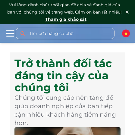
Vui lòng dành chút thời gian để chia sẻ đánh giá của
bạn với chúng tôi về trang web. Cảm ơn bạn rất nhiều!
Tham gia khảo sát
Tìm cửa hàng cà phê
Trở thành đối tác
đáng tin cậy của
chúng tôi
Chúng tôi cung cấp nền tảng để
giúp doanh nghiệp của bạn tiếp
cận nhiều khách hàng tiềm năng
hơn.