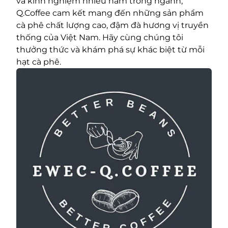
và kinh nghiệm nhiều năm trong ngành,
Q.Coffee cam kết mang đến những sản phẩm
cà phê chất lượng cao, đậm đà hương vị truyền
thống của Việt Nam. Hãy cùng chúng tôi
thưởng thức và khám phá sự khác biệt từ mỗi
hạt cà phê.