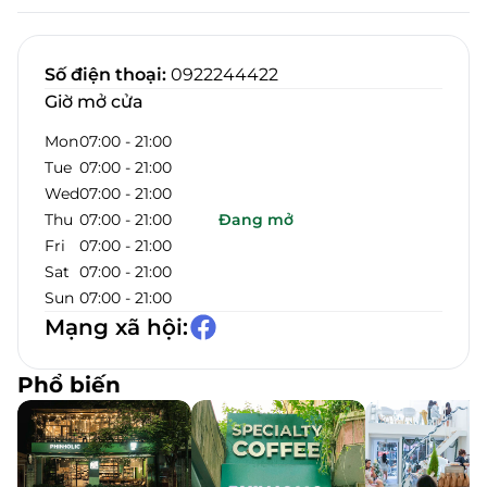
Số điện thoại
:
0922244422
Giờ mở cửa
Mon
07:00
-
21:00
Tue
07:00
-
21:00
Wed
07:00
-
21:00
Thu
07:00
-
21:00
Đang mở
Fri
07:00
-
21:00
Sat
07:00
-
21:00
Sun
07:00
-
21:00
Mạng xã hội
:
Phổ biến