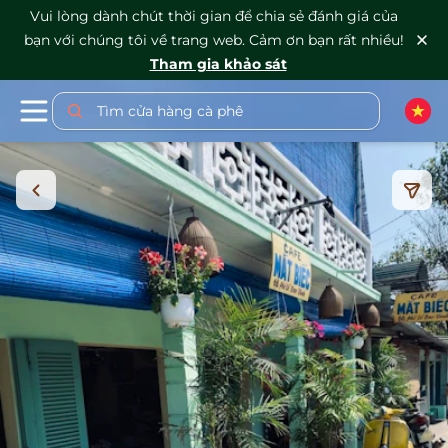
Vui lòng dành chút thời gian để chia sẻ đánh giá của
bạn với chúng tôi về trang web. Cảm ơn bạn rất nhiều!
Tham gia khảo sát
Tìm cửa hàng cà phê