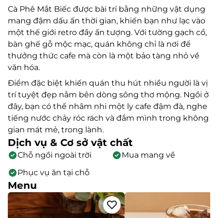
Cà Phê Mắt Biếc được bài trí bằng những vật dụng
mang đậm dấu ấn thời gian, khiến bạn như lạc vào
một thế giới retro đầy ấn tượng. Với tường gạch cổ,
bàn ghế gỗ mộc mạc, quán không chỉ là nơi để
thưởng thức cafe mà còn là một bảo tàng nhỏ về
văn hóa.
Điểm đặc biệt khiến quán thu hút nhiều người là vị
trí tuyệt đẹp nằm bên dòng sông thơ mộng. Ngồi ở
đây, bạn có thể nhâm nhi một ly cafe đậm đà, nghe
tiếng nước chảy róc rách và đắm mình trong không
gian mát mẻ, trong lành.
Dịch vụ & Cơ sở vật chất
Chỗ ngồi ngoài trời
Mua mang về
Phục vụ ăn tại chỗ
Menu